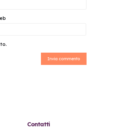
web
to.
Contatti