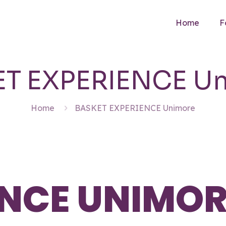
Home
F
T EXPERIENCE U
Home
BASKET EXPERIENCE Unimore
ENCE UNIMOR