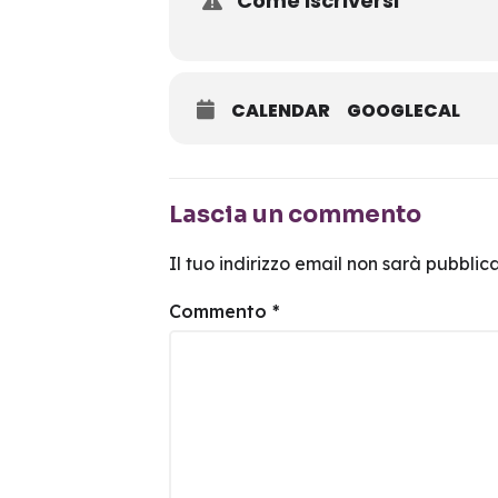
Come Iscriversi
CALENDAR
GOOGLECAL
Lascia un commento
Il tuo indirizzo email non sarà pubblica
Commento
*