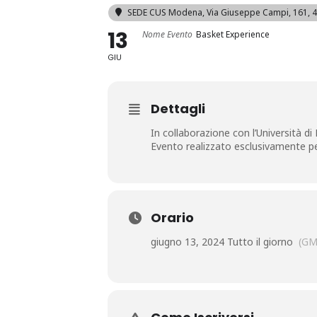
SEDE CUS Modena
, Via Giuseppe Campi, 161,
13
Nome Evento
Basket Experience
GIU
Dettagli
In collaborazione con l’Università d
Evento realizzato esclusivamente per
Orario
giugno 13, 2024 Tutto il giorno
(GM