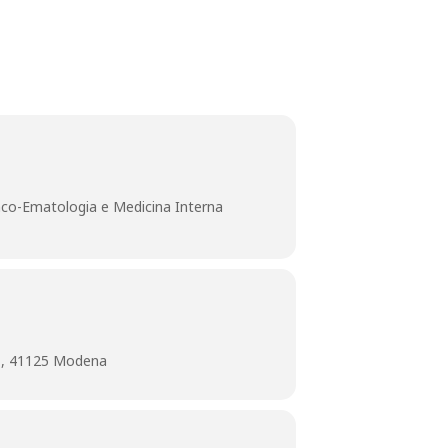
 Onco-Ematologia e Medicina Interna
1, 41125 Modena