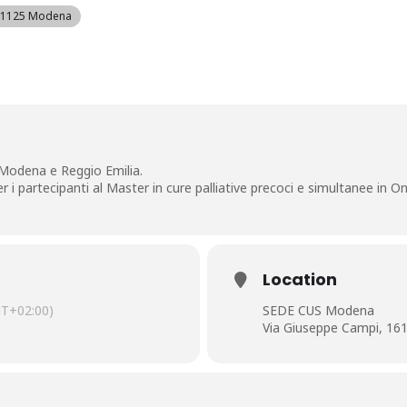
 41125 Modena
i Modena e Reggio Emilia.
 i partecipanti al Master in cure palliative precoci e simultanee in
Location
T+02:00)
SEDE CUS Modena
Via Giuseppe Campi, 16