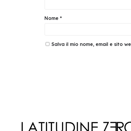
Nome
*
Salva il mio nome, email e sito 