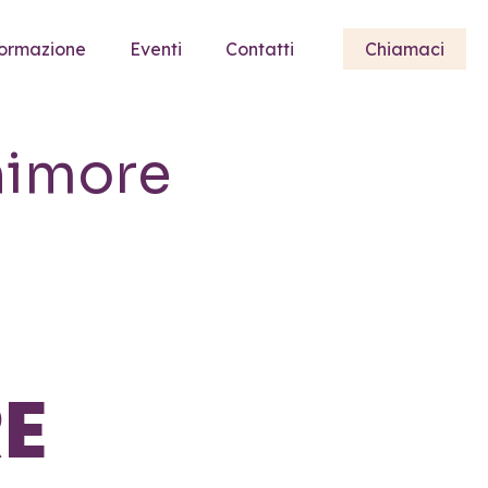
ormazione
Eventi
Contatti
Chiamaci
nimore
E