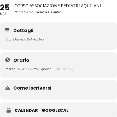
25
CORSO ASSOCIAZIONE PEDIATRI AQUILANI
Nome Evento
Pediatra al Centro
MAR
Dettagli
Prof. Maurizio Del Vecchio
Orario
marzo 25, 2025 Tutto il giorno
(GMT+02:00)
Come Iscriversi
CALENDAR
GOOGLECAL