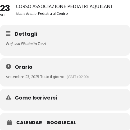
23
CORSO ASSOCIAZIONE PEDIATRI AQUILANI
Nome Evento
Pediatra al Centro
SET
Dettagli
Prof. ssa Elisabetta Tozzi
Orario
settembre 23, 2025 Tutto il giorno
(GMT+02:00)
Come Iscriversi
CALENDAR
GOOGLECAL