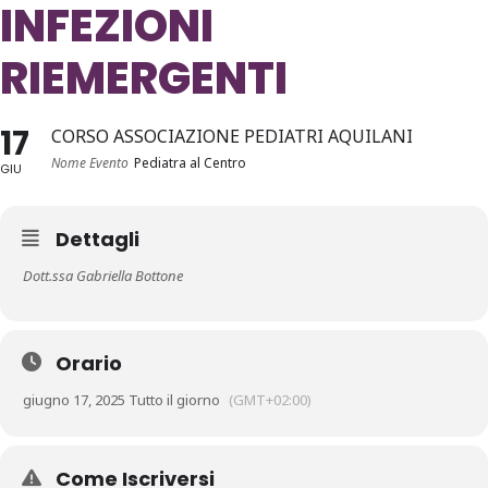
INFEZIONI
RIEMERGENTI
17
CORSO ASSOCIAZIONE PEDIATRI AQUILANI
Nome Evento
Pediatra al Centro
GIU
Dettagli
Dott.ssa Gabriella Bottone
Orario
giugno 17, 2025 Tutto il giorno
(GMT+02:00)
Come Iscriversi